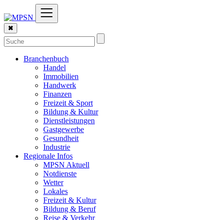
✖
Branchenbuch
Handel
Immobilien
Handwerk
Finanzen
Freizeit & Sport
Bildung & Kultur
Dienstleistungen
Gastgewerbe
Gesundheit
Industrie
Regionale Infos
MPSN Aktuell
Notdienste
Wetter
Lokales
Freizeit & Kultur
Bildung & Beruf
Reise & Verkehr