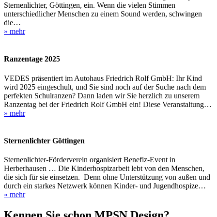
Sternenlichter, Göttingen, ein. Wenn die vielen Stimmen
unterschiedlicher Menschen zu einem Sound werden, schwingen
die…
» mehr
Ranzentage 2025
VEDES präsentiert im Autohaus Friedrich Rolf GmbH: Ihr Kind
wird 2025 eingeschult, und Sie sind noch auf der Suche nach dem
perfekten Schulranzen? Dann laden wir Sie herzlich zu unserem
Ranzentag bei der Friedrich Rolf GmbH ein! Diese Veranstaltung…
» mehr
Sternenlichter Göttingen
Sternenlichter-Förderverein organisiert Benefiz-Event in
Herberhausen … Die Kinderhospizarbeit lebt von den Menschen,
die sich für sie einsetzen. Denn ohne Unterstützung von außen und
durch ein starkes Netzwerk können Kinder- und Jugendhospize…
» mehr
Kennen Sie schon MPSN Design?