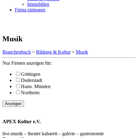
Immobilien
Firma eintragen
Musik
Branchenbuch
>
Bildung & Kultur
>
Musik
Nur Firmen anzeigen für:
Göttingen
Duderstadt
Hann. Münden
Northeim
Anzeigen
APEX Kultur e.V.
live-musik – theater kabarett – galerie – gastronomie