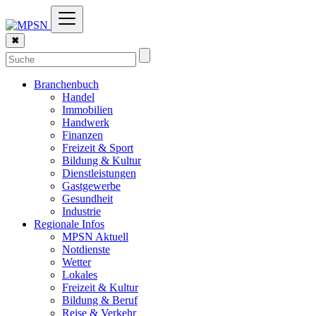
✖
Branchenbuch
Handel
Immobilien
Handwerk
Finanzen
Freizeit & Sport
Bildung & Kultur
Dienstleistungen
Gastgewerbe
Gesundheit
Industrie
Regionale Infos
MPSN Aktuell
Notdienste
Wetter
Lokales
Freizeit & Kultur
Bildung & Beruf
Reise & Verkehr