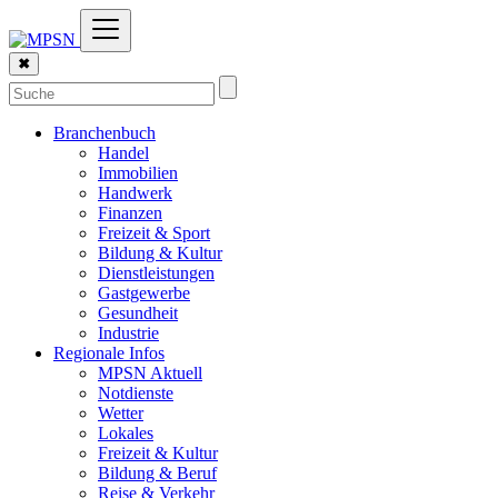
✖
Branchenbuch
Handel
Immobilien
Handwerk
Finanzen
Freizeit & Sport
Bildung & Kultur
Dienstleistungen
Gastgewerbe
Gesundheit
Industrie
Regionale Infos
MPSN Aktuell
Notdienste
Wetter
Lokales
Freizeit & Kultur
Bildung & Beruf
Reise & Verkehr