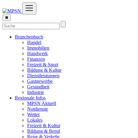
✖
Branchenbuch
Handel
Immobilien
Handwerk
Finanzen
Freizeit & Sport
Bildung & Kultur
Dienstleistungen
Gastgewerbe
Gesundheit
Industrie
Regionale Infos
MPSN Aktuell
Notdienste
Wetter
Lokales
Freizeit & Kultur
Bildung & Beruf
Reise & Verkehr