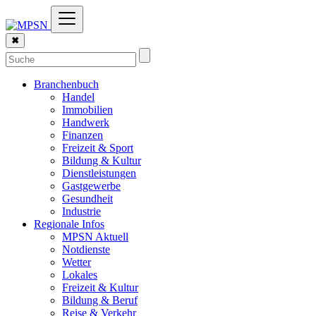
✖
Branchenbuch
Handel
Immobilien
Handwerk
Finanzen
Freizeit & Sport
Bildung & Kultur
Dienstleistungen
Gastgewerbe
Gesundheit
Industrie
Regionale Infos
MPSN Aktuell
Notdienste
Wetter
Lokales
Freizeit & Kultur
Bildung & Beruf
Reise & Verkehr