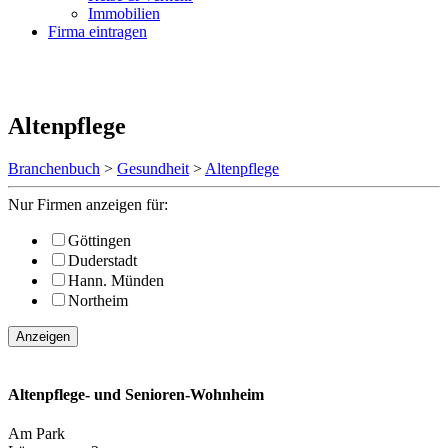
Immobilien
Firma eintragen
Altenpflege
Branchenbuch
>
Gesundheit
>
Altenpflege
Nur Firmen anzeigen für:
Göttingen
Duderstadt
Hann. Münden
Northeim
Anzeigen
Altenpflege- und Senioren-Wohnheim
Am Park