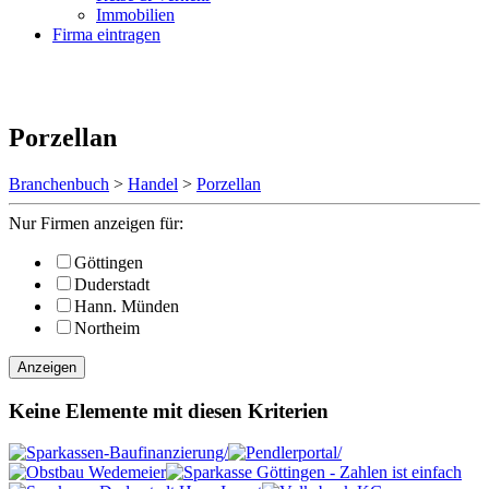
Immobilien
Firma eintragen
Porzellan
Branchenbuch
>
Handel
>
Porzellan
Nur Firmen anzeigen für:
Göttingen
Duderstadt
Hann. Münden
Northeim
Anzeigen
Keine Elemente mit diesen Kriterien