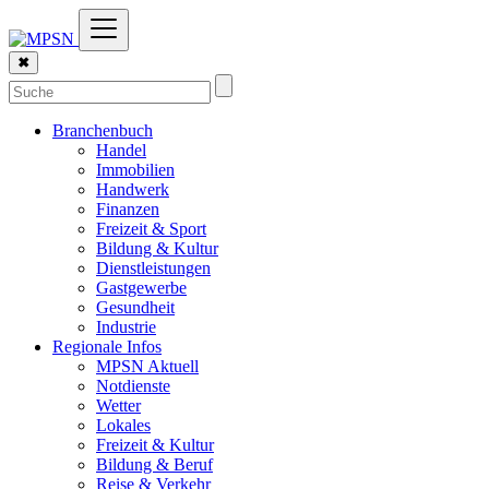
✖
Branchenbuch
Handel
Immobilien
Handwerk
Finanzen
Freizeit & Sport
Bildung & Kultur
Dienstleistungen
Gastgewerbe
Gesundheit
Industrie
Regionale Infos
MPSN Aktuell
Notdienste
Wetter
Lokales
Freizeit & Kultur
Bildung & Beruf
Reise & Verkehr