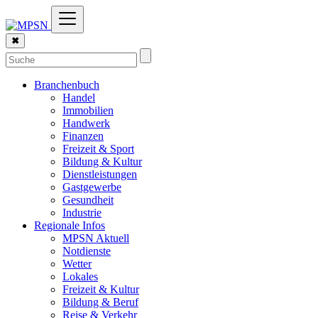
✖
Branchenbuch
Handel
Immobilien
Handwerk
Finanzen
Freizeit & Sport
Bildung & Kultur
Dienstleistungen
Gastgewerbe
Gesundheit
Industrie
Regionale Infos
MPSN Aktuell
Notdienste
Wetter
Lokales
Freizeit & Kultur
Bildung & Beruf
Reise & Verkehr