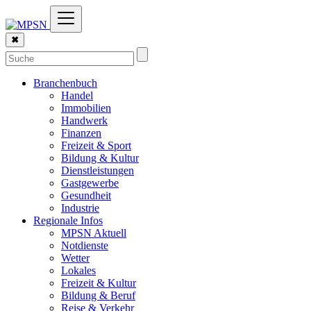
✖
Branchenbuch
Handel
Immobilien
Handwerk
Finanzen
Freizeit & Sport
Bildung & Kultur
Dienstleistungen
Gastgewerbe
Gesundheit
Industrie
Regionale Infos
MPSN Aktuell
Notdienste
Wetter
Lokales
Freizeit & Kultur
Bildung & Beruf
Reise & Verkehr