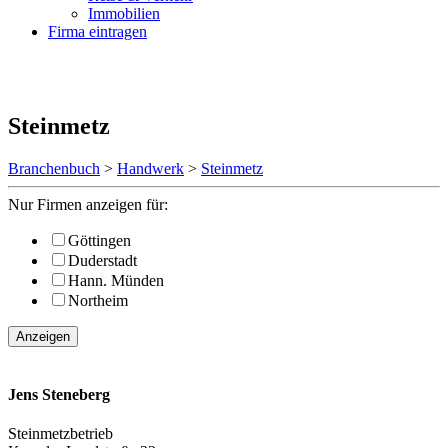
Immobilien
Firma eintragen
Steinmetz
Branchenbuch
>
Handwerk
>
Steinmetz
Nur Firmen anzeigen für:
Göttingen
Duderstadt
Hann. Münden
Northeim
Anzeigen
Jens Steneberg
Steinmetzbetrieb