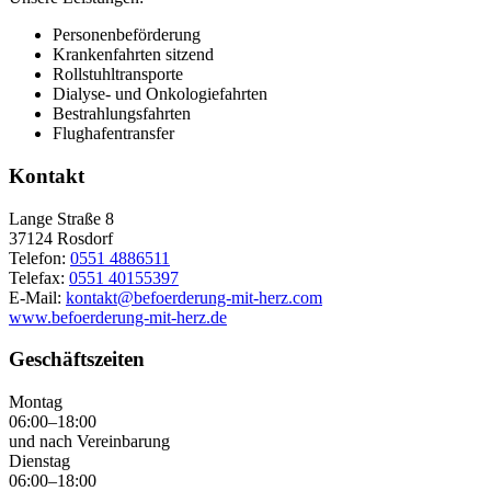
Personenbeförderung
Krankenfahrten sitzend
Rollstuhltransporte
Dialyse- und Onkologiefahrten
Bestrahlungsfahrten
Flughafentransfer
Kontakt
Lange Straße 8
37124
Rosdorf
Telefon:
0551 4886511
Telefax:
0551 40155397
E-Mail:
kontakt@befoerderung-mit-herz.com
www.befoerderung-mit-herz.de
Geschäftszeiten
Montag
06:00–18:00
und nach Vereinbarung
Dienstag
06:00–18:00