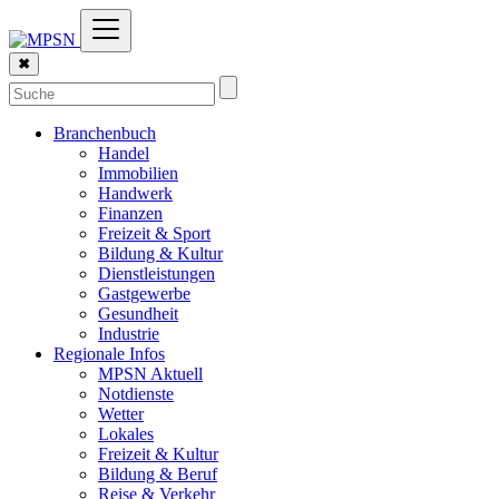
✖
Branchenbuch
Handel
Immobilien
Handwerk
Finanzen
Freizeit & Sport
Bildung & Kultur
Dienstleistungen
Gastgewerbe
Gesundheit
Industrie
Regionale Infos
MPSN Aktuell
Notdienste
Wetter
Lokales
Freizeit & Kultur
Bildung & Beruf
Reise & Verkehr