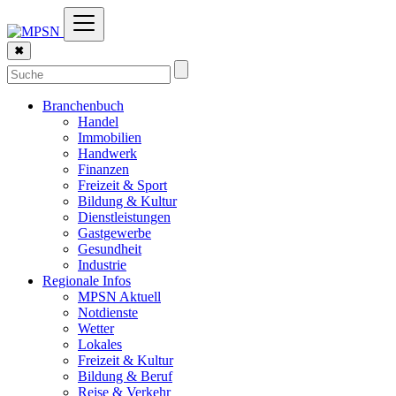
✖
Branchenbuch
Handel
Immobilien
Handwerk
Finanzen
Freizeit & Sport
Bildung & Kultur
Dienstleistungen
Gastgewerbe
Gesundheit
Industrie
Regionale Infos
MPSN Aktuell
Notdienste
Wetter
Lokales
Freizeit & Kultur
Bildung & Beruf
Reise & Verkehr