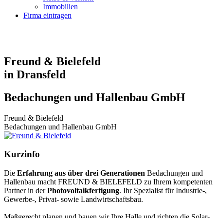
Immobilien
Firma eintragen
Freund & Bielefeld
in Dransfeld
Bedachungen und Hallenbau GmbH
Freund & Bielefeld
Bedachungen und Hallenbau GmbH
Kurzinfo
Die
Erfahrung aus über drei Generationen
Bedachungen und
Hallenbau macht FREUND & BIELEFELD zu Ihrem kompetenten
Partner in der
Photovoltaikfertigung
. Ihr Spezialist für Industrie-,
Gewerbe-, Privat- sowie Landwirtschaftsbau.
Maßgerecht planen und bauen wir Ihre Halle und richten die Solar-