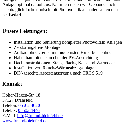
Anlage optimal darauf aus. Natürlich rüsten wir Gebäude auch
nachträglich fachmännisch mit Photovoltaik aus oder sanieren sie
bei Bedarf.
Unsere Leistungen:
Installation und Sanierung kompletter Photovoltaik-Anlagen
Zerstörungsfreie Montage
Aufbau ohne Gerüst mit modernsten Hubarbeitsbühnen
Hallenbau mit entsprechender PV-Ausrichtung
Dachkonstruktionen: Steil-, Flach-, Kalt- und Warmdach
Installation von Rauch-/Wärmeabzugsanlagen
DIN-gerechte Asbestentsorgung nach TRGS 519
Kontakt
Hoher-Hagen-Str. 18
37127
Dransfeld
Telefon:
05502 4020
Telefax:
05502 4446
E-Mail:
info@freund-bielefeld.de
www.freund-bielefeld.de