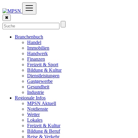
✖
Branchenbuch
Handel
Immobilien
Handwerk
Finanzen
Freizeit & Sport
Bildung & Kultur
Dienstleistungen
Gastgewerbe
Gesundheit
Industrie
Regionale Infos
MPSN Aktuell
Notdienste
Wetter
Lokales
Freizeit & Kultur
Bildung & Beruf
Reise & Verkehr