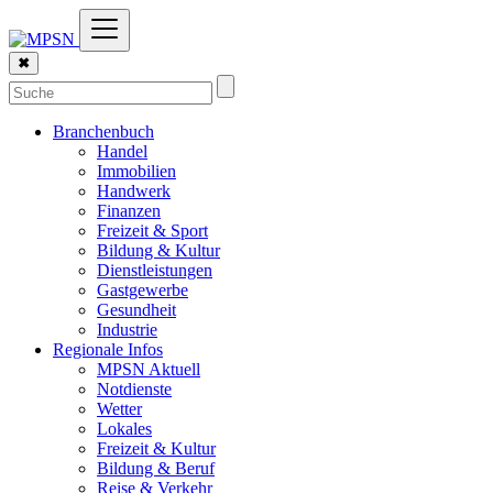
✖
Branchenbuch
Handel
Immobilien
Handwerk
Finanzen
Freizeit & Sport
Bildung & Kultur
Dienstleistungen
Gastgewerbe
Gesundheit
Industrie
Regionale Infos
MPSN Aktuell
Notdienste
Wetter
Lokales
Freizeit & Kultur
Bildung & Beruf
Reise & Verkehr