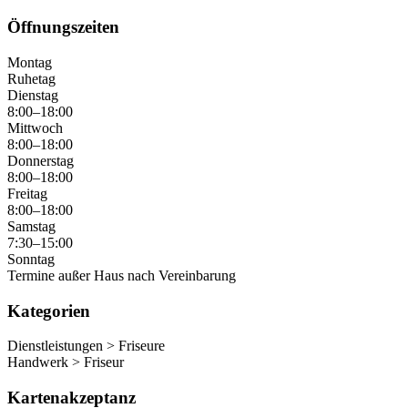
Öffnungszeiten
Montag
Ruhetag
Dienstag
8:00–18:00
Mittwoch
8:00–18:00
Donnerstag
8:00–18:00
Freitag
8:00–18:00
Samstag
7:30–15:00
Sonntag
Termine außer Haus nach Vereinbarung
Kategorien
Dienstleistungen > Friseure
Handwerk > Friseur
Kartenakzeptanz