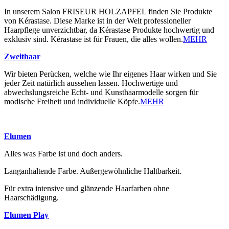
In unserem Salon FRISEUR HOLZAPFEL finden Sie Produkte
von Kérastase. Diese Marke ist in der Welt professioneller
Haarpflege unverzichtbar, da Kérastase Produkte hochwertig und
exklusiv sind. Kérastase ist für Frauen, die alles wollen.
MEHR
Zweithaar
Wir bieten Perücken, welche wie Ihr eigenes Haar wirken und Sie
jeder Zeit natürlich aussehen lassen. Hochwertige und
abwechslungsreiche Echt- und Kunsthaarmodelle sorgen für
modische Freiheit und individuelle Köpfe.
MEHR
Elumen
Alles was Farbe ist und doch anders.
Langanhaltende Farbe. Außergewöhnliche Haltbarkeit.
Für extra intensive und glänzende Haarfarben ohne
Haarschädigung.
Elumen Play