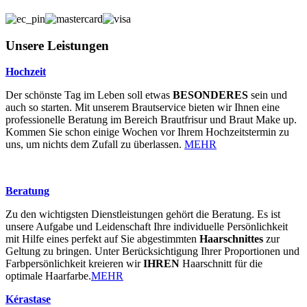
Unsere Leistungen
Hochzeit
Der schönste Tag im Leben soll etwas
BESONDERES
sein und
auch so starten. Mit unserem Brautservice bieten wir Ihnen eine
professionelle Beratung im Bereich Brautfrisur und Braut Make up.
Kommen Sie schon einige Wochen vor Ihrem Hochzeitstermin zu
uns, um nichts dem Zufall zu überlassen.
MEHR
Beratung
Zu den wichtigsten Dienstleistungen gehört die Beratung. Es ist
unsere Aufgabe und Leidenschaft Ihre individuelle Persönlichkeit
mit Hilfe eines perfekt auf Sie abgestimmten
Haarschnittes
zur
Geltung zu bringen. Unter Berücksichtigung Ihrer Proportionen und
Farbpersönlichkeit kreieren wir
IHREN
Haarschnitt für die
optimale Haarfarbe.
MEHR
Kérastase