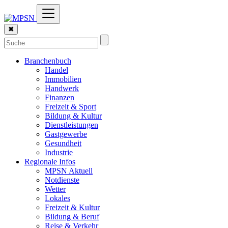
✖
Branchenbuch
Handel
Immobilien
Handwerk
Finanzen
Freizeit & Sport
Bildung & Kultur
Dienstleistungen
Gastgewerbe
Gesundheit
Industrie
Regionale Infos
MPSN Aktuell
Notdienste
Wetter
Lokales
Freizeit & Kultur
Bildung & Beruf
Reise & Verkehr