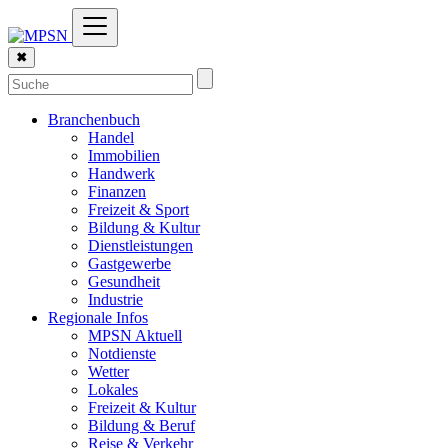
✖
Branchenbuch
Handel
Immobilien
Handwerk
Finanzen
Freizeit & Sport
Bildung & Kultur
Dienstleistungen
Gastgewerbe
Gesundheit
Industrie
Regionale Infos
MPSN Aktuell
Notdienste
Wetter
Lokales
Freizeit & Kultur
Bildung & Beruf
Reise & Verkehr