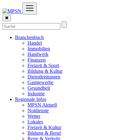
✖
Branchenbuch
Handel
Immobilien
Handwerk
Finanzen
Freizeit & Sport
Bildung & Kultur
Dienstleistungen
Gastgewerbe
Gesundheit
Industrie
Regionale Infos
MPSN Aktuell
Notdienste
Wetter
Lokales
Freizeit & Kultur
Bildung & Beruf
Reise & Verkehr