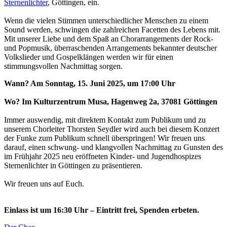
Sternenlichter
, Göttingen, ein.
Wenn die vielen Stimmen unterschiedlicher Menschen zu einem
Sound werden, schwingen die zahlreichen Facetten des Lebens mit.
Mit unserer Liebe und dem Spaß an Chorarrangements der Rock-
und Popmusik, überraschenden Arrangements bekannter deutscher
Volkslieder und Gospelklängen werden wir für einen
stimmungsvollen Nachmittag sorgen.
Wann? Am Sonntag, 15. Juni 2025, um 17:00 Uhr
Wo? Im Kulturzentrum Musa, Hagenweg 2a, 37081 Göttingen
Immer auswendig, mit direktem Kontakt zum Publikum und zu
unserem Chorleiter Thorsten Seydler wird auch bei diesem Konzert
der Funke zum Publikum schnell überspringen! Wir freuen uns
darauf, einen schwung- und klangvollen Nachmittag zu Gunsten des
im Frühjahr 2025 neu eröffneten Kinder- und Jugendhospizes
Sternenlichter in Göttingen zu präsentieren.
Wir freuen uns auf Euch.
Einlass ist um 16:30 Uhr – Eintritt frei, Spenden erbeten.