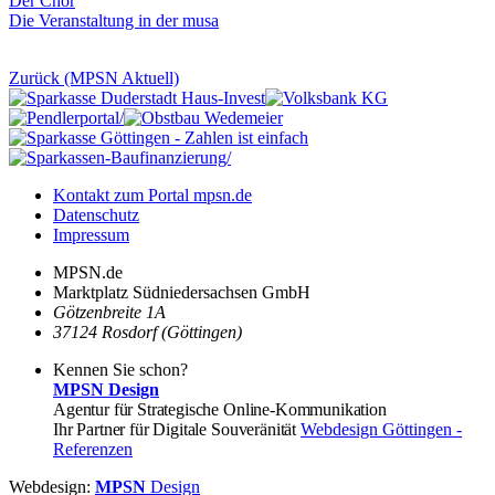
Der Chor
Die Veranstaltung in der musa
Zurück (MPSN Aktuell)
Kontakt zum Portal mpsn.de
Datenschutz
Impressum
MPSN.de
Marktplatz Südniedersachsen GmbH
Götzenbreite 1A
37124 Rosdorf (Göttingen)
Kennen Sie schon?
MPSN Design
Agentur für Strategische Online-Kommunikation
Ihr Partner für Digitale Souveränität
Webdesign Göttingen -
Referenzen
Webdesign:
MPSN
Design