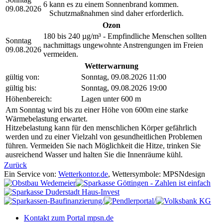
6
kann es zu einem Sonnenbrand kommen.
09.08.2026
Schutzmaßnahmen sind daher erforderlich.
Ozon
180 bis 240 µg/m³ - Empfindliche Menschen sollten
Sonntag
nachmittags ungewohnte Anstrengungen im Freien
09.08.2026
vermeiden.
Wetterwarnung
gültig von:
Sonntag, 09.08.2026 11:00
gültig bis:
Sonntag, 09.08.2026 19:00
Höhenbereich:
Lagen unter 600 m
Am Sonntag wird bis zu einer Höhe von 600m eine starke
Wärmebelastung erwartet.
Hitzebelastung kann für den menschlichen Körper gefährlich
werden und zu einer Vielzahl von gesundheitlichen Problemen
führen. Vermeiden Sie nach Möglichkeit die Hitze, trinken Sie
ausreichend Wasser und halten Sie die Innenräume kühl.
Zurück
Ein Service von:
Wetterkontor.de
, Wettersymbole: MPSNdesign
Kontakt zum Portal mpsn.de