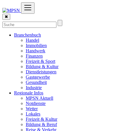
✖
Branchenbuch
Handel
Immobilien
Handwerk
Finanzen
Freizeit & Sport
Bildung & Kultur
Dienstleistungen
Gastgewerbe
Gesundheit
Industrie
Regionale Infos
MPSN Aktuell
Notdienste
Wetter
Lokales
Freizeit & Kultur
Bildung & Beruf
Reise & Verkehr